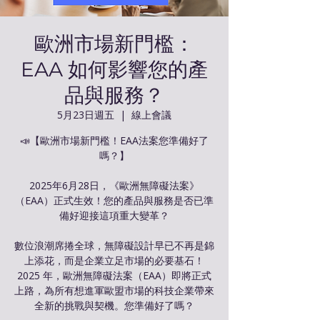
歐洲市場新門檻：
EAA 如何影響您的產
品與服務？
5月23日週五
  |  
線上會議
📣【歐洲市場新門檻！EAA法案您準備好了
嗎？】
2025年6月28日，《歐洲無障礙法案》
（EAA）正式生效！您的產品與服務是否已準
備好迎接這項重大變革？
數位浪潮席捲全球，無障礙設計早已不再是錦
上添花，而是企業立足市場的必要基石！
2025 年，歐洲無障礙法案（EAA）即將正式
上路，為所有想進軍歐盟市場的科技企業帶來
全新的挑戰與契機。您準備好了嗎？