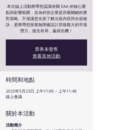
本次線上活動將帶您認識有關 EAA 的核心要
點與影響範圍，並為科技企業提供最關鍵的應
對策略。不僅讓您全面了解法規內容與合規秘
訣，更將帶您探索無障礙設計背後龐大的市場
潛力，搶先布局，贏得先機！
票券未發售
查看其他活動
時間和地點
2025年5月23日 上午11:00 – 上午11:40
線上會議
關於本活動
活動簡介