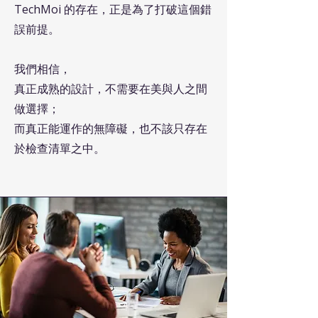
TechMoi 的存在，正是為了打破這個錯
誤前提。
我們相信，
真正成熟的設計，不需要在美與人之間
做選擇；
而真正能運作的無障礙，也不該只存在
於檢查清單之中。