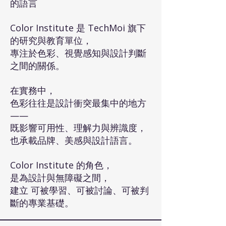
的語言
Color Institute 是 TechMoi 旗下
的研究與教育單位，
專注於色彩、視覺感知與設計判斷
之間的關係。
在實務中，
色彩往往是設計衝突最集中的地方
——
既影響可用性、理解力與辨識度，
也承載品牌、美感與設計語言。
Color Institute 的角色，
是為設計與無障礙之間，
建立 可被學習、可被討論、可被判
斷的專業基礎。