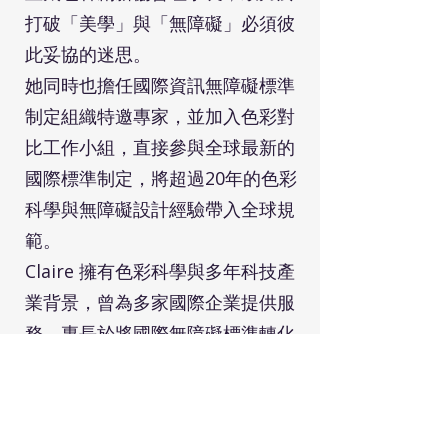
打破「美學」與「無障礙」必須彼
此妥協的迷思。
她同時也擔任國際資訊無障礙標準
制定組織特邀專家，並加入色彩對
比工作小組，直接參與全球最新的
國際標準制定，將超過20年的色彩
科學與無障礙設計經驗帶入全球規
範。
Claire 擁有色彩科學與多年科技產
業背景，曾為多家國際企業提供服
務，專長於將國際無障礙標準轉化
為可落地的產品與組織實踐。她同
時與 Japan Universal Color
Association（UNICA） 合作推動