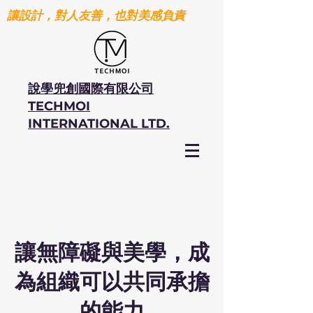
讓設計，對人友善，也對美感負責
說學兜創國際有限公司
TECHMOI
INTERNATIONAL LTD.
讓無障礙與美學，成
為組織可以共同承擔
的能力