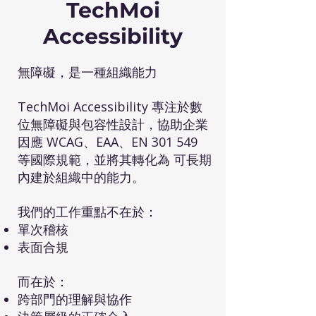
TechMoi
Accessibility
無障礙，是一種組織能力
TechMoi Accessibility 專注於數
位無障礙與包容性設計，協助企業
因應 WCAG、EAA、EN 301 549
等國際規範，並將其轉化為 可長期
內建於組織中的能力。
我們的工作重點不在於：
單次稽核
表面合規
而在於：
跨部門的理解與協作