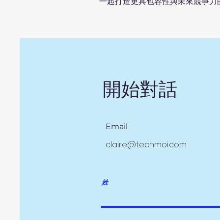
一起打造更具包容性與未來競爭力
開始對話
Email
claire@techmoi.com
姓