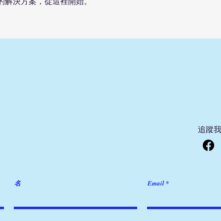
的解決方案，從這裡開始。
​追蹤
名
Email