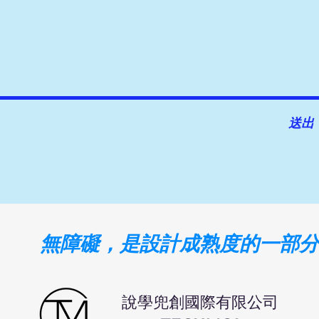
送出
無障礙，是設計成熟度的一部分
​說學兜創國際有限公司