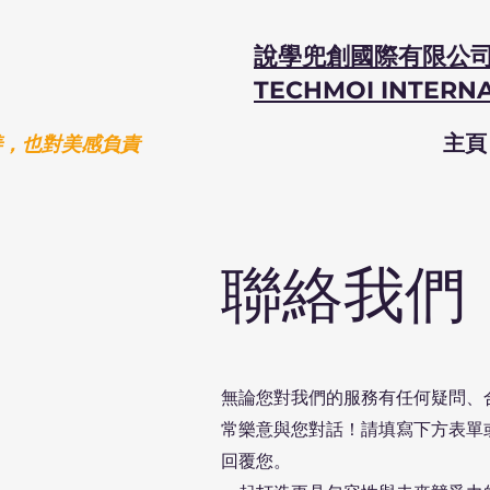
說學兜創國際有限公
TECHMOI INTERNA
善，也對美感負責
主頁
聯絡我們
無論您對我們的服務有任何疑問、
常樂意與您對話！請填寫下方表單
回覆您。