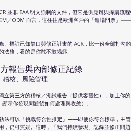
ACR 並非 EAA 明文強制的文件，但它是供應鏈與採購流
OEM／ODM 而言，這往往是歐洲客戶的「進場門票」—
條、標註已知缺口與修正計畫的 ACR，比一份全部打勾
的法務，看的是你敢不敢揭露。
三方報告與內部修正紀錄
、稽核、風險管理
獨立第三方的稽核／測試報告（提供客觀性），加上你的
n log，顯示你發現問題後如何處理與收斂）。
 的執法可以「挑戰符合性推定」——即使你符合標準，主
用，仍可質疑。這時，「我們持續發現、記錄並修正問題