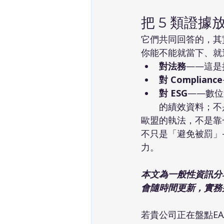
把 5 類證據
它們共同回答的，其
你能不能就當下、就
對法務
——這是
對 Compliance
對 ESG
——數位
的績效資料；不
歐盟的執法，不是靠
不只是「避免被罰」
力。
本文為一般性資訊分享，
會隨時間更新，實務
若貴公司正在盤點E