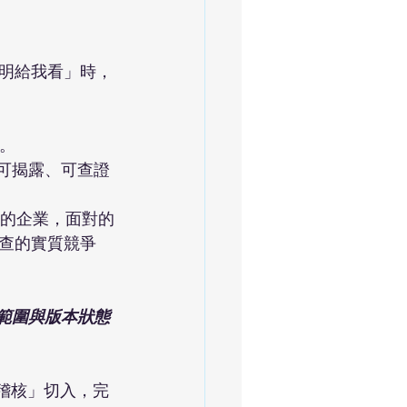
明給我看」時，
。
是可揭露、可查證
據的企業，面對的
查的實質競爭
適用範圍與版本狀態
稽核」切入，完