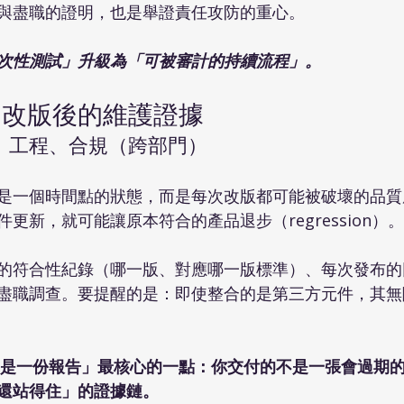
ith）與盡職的證明，也是舉證責任攻防的重心。
次性測試」升級為「可被審計的持續流程」。
品改版後的維護證據
、工程、合規（跨部門）
是一個時間點的狀態，而是每次改版都可能被破壞的品質屬性
更新，就可能讓原本符合的產品退步（regression）。
的符合性紀錄（哪一版、對應哪一版標準）、每次發布的
盡職調查。要提醒的是：即使整合的是第三方元件，其無
規不是一份報告」最核心的一點：你交付的不是一張會過期
還站得住」的證據鏈。