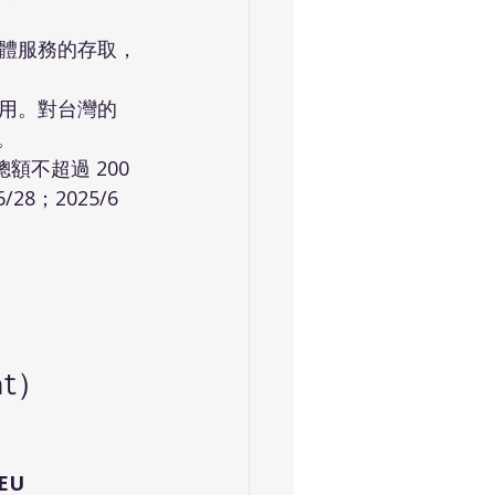
體服務的存取，
用。對台灣的 
。
不超過 200 
8；2025/6 
nt）
U 