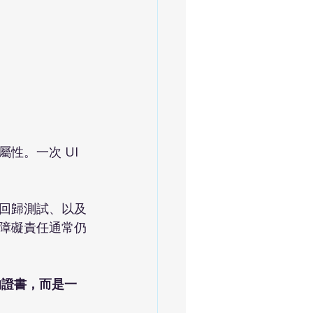
。一次 UI 
回歸測試、以及
障礙責任通常仍
的證書，而是一