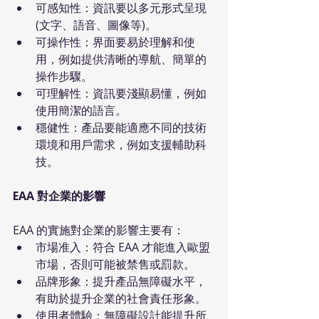
可感知性：資訊要以多元形式呈現 
(文字、語音、圖像等)。
可操作性：界面要易於理解和使
用，例如提供清晰的導航、簡單的
操作步驟。
可理解性：資訊要淺顯易懂，例如
使用簡潔的語言。
穩健性：產品要能適應不同的技術
環境和用戶需求，例如支援輔助科
技。
EAA 對企業的影響
EAA 的實施對企業的影響主要有：
市場准入：符合 EAA 才能進入歐盟
市場，否則可能被禁售或罰款。
品牌形象：提升產品無障礙水平，
有助於提升企業的社會責任形象。
使用者體驗：無障礙設計能提升所