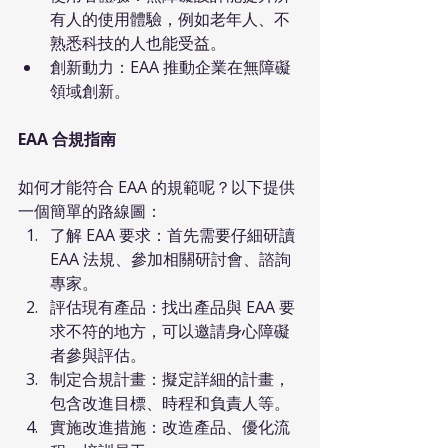
有人的使用體驗，例如老年人、不
熟悉科技的人也能受益。
創新動力：EAA 推動企業在無障礙
領域創新。
EAA 合規指南
如何才能符合 EAA 的規範呢？以下提供
一個簡單的路線圖：
了解 EAA 要求：首先需要仔細研讀 
EAA 法規、參加相關研討會、諮詢
專家。
評估現有產品：找出產品與 EAA 要
求不符的地方，可以邀請身心障礙
者參與評估。
制定合規計畫：擬定詳細的計畫，
包含改進目標、時程和負責人等。
實施改進措施：改造產品、優化流