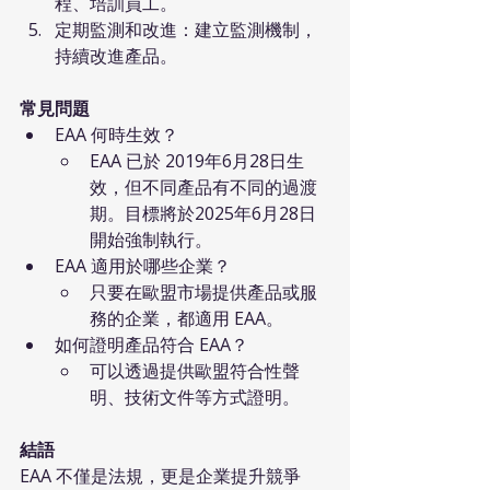
程、培訓員工。
定期監測和改進：建立監測機制，
持續改進產品。
常見問題
EAA 何時生效？
EAA 已於 2019年6月28日生
效，但不同產品有不同的過渡
期。目標將於2025年6月28日
開始強制執行。
EAA 適用於哪些企業？
只要在歐盟市場提供產品或服
務的企業，都適用 EAA。
如何證明產品符合 EAA？
可以透過提供歐盟符合性聲
明、技術文件等方式證明。
結語
EAA 不僅是法規，更是企業提升競爭