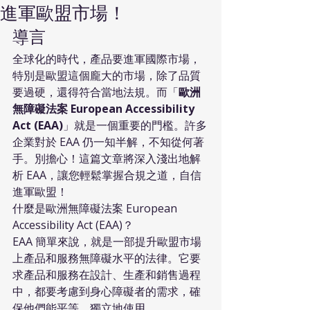
進軍歐盟市場！
導言
全球化的時代，產品要進軍國際市場，
特別是歐盟這個龐大的市場，除了品質
要過硬，還得符合當地法規。而「
歐洲
無障礙法案 European Accessibility 
Act (EAA)
」就是一個重要的門檻。許多
企業對於 EAA 仍一知半解，不知從何著
手。別擔心！這篇文章將深入淺出地解
析 EAA，讓您輕鬆掌握合規之道，自信
進軍歐盟！
什麼是歐洲無障礙法案 European 
Accessibility Act (EAA)？
EAA 簡單來說，就是一部提升歐盟市場
上產品和服務無障礙水平的法律。它要
求產品和服務在設計、生產和銷售過程
中，都要考慮到身心障礙者的需求，確
保他們能平等、獨立地使用。