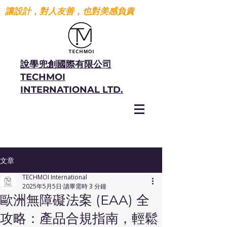
讓設計，對人友善，也對美感負責
說學兜創國際有限公司
TECHMOI
INTERNATIONAL LTD.
文章
TECHMOI International
2025年5月5日
讀畢需時 3 分鐘
歐洲無障礙法案 (EAA) 全
攻略：產品合規指南，輕鬆